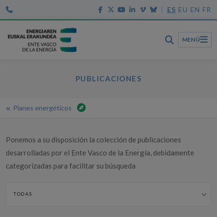
ES
EU
EN
FR
MENÚ
PUBLICACIONES
Planes energéticos
Inicio
Publicaciones
Ponemos a su disposición la colección de publicaciones
Planes energéticos
desarrolladas por el Ente Vasco de la Energía, debidamente
Estrategia vasca de movilidad eléctrica
categorizadas para facilitar su búsqueda