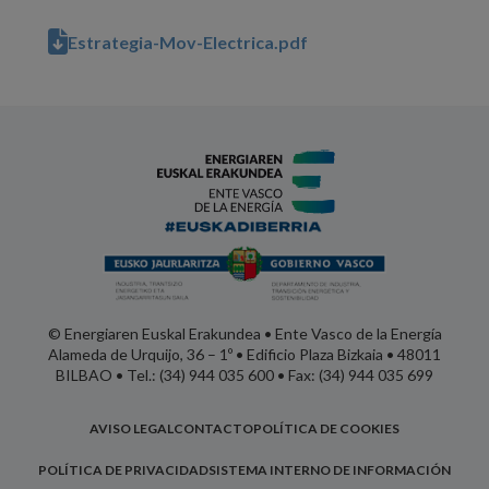
Estrategia-Mov-Electrica.pdf
© Energiaren Euskal Erakundea • Ente Vasco de la Energía
Alameda de Urquijo, 36 – 1º • Edificio Plaza Bizkaia • 48011
BILBAO • Tel.: (34) 944 035 600 • Fax: (34) 944 035 699
AVISO LEGAL
CONTACTO
POLÍTICA DE COOKIES
POLÍTICA DE PRIVACIDAD
SISTEMA INTERNO DE INFORMACIÓN