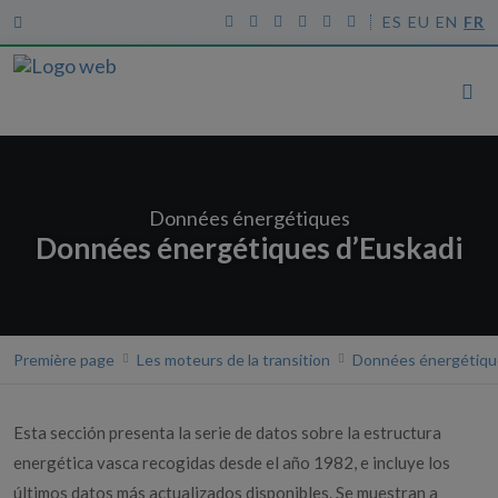
ES
EU
EN
FR
Données énergétiques
Données énergétiques d’Euskadi
Première page
Les moteurs de la transition
Données énergétiqu
Esta sección presenta la serie de datos sobre la estructura
energética vasca recogidas desde el año 1982, e incluye los
últimos datos más actualizados disponibles. Se muestran a